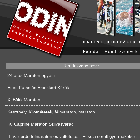
ONLINE DIGITÁLIS
Főoldal
Rendezvények
Rendezvény neve
24 órás Maraton egyéni
Eged Futás és Érsekkert Körök
X. Bükk Maraton
Keszthelyi Kilométerek, félmaraton, maraton
IX. Caprine Maraton Szilvásvárad
II. Várfürdő félmaraton és váltófutás - Fuss a sérült gyermekekért!